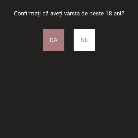
Confirmați că aveți vârsta de peste 18 ani?
DA
NU