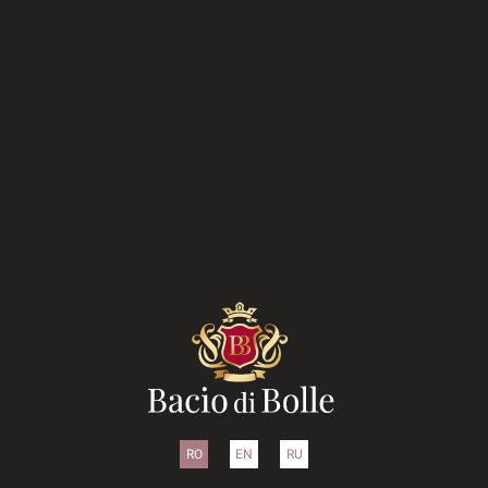
RO
EN
RU