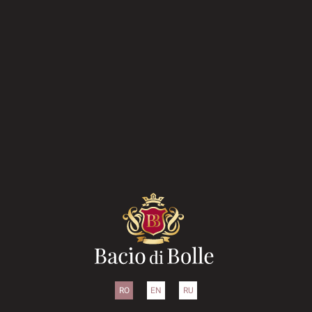
RO
EN
RU