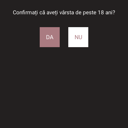
Confirmați că aveți vârsta de peste 18 ani?
DA
NU