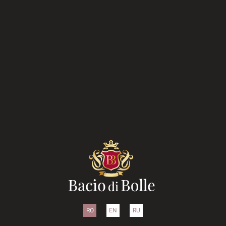
RO
EN
RU