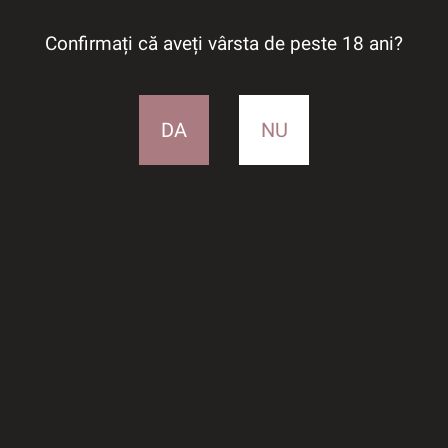
Confirmați că aveți vârsta de peste 18 ani?
DA
NU