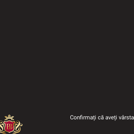
Confirmați că aveți vârst