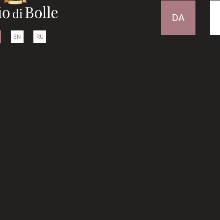
DA
EN
RU