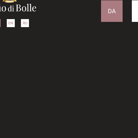
DA
EN
RU