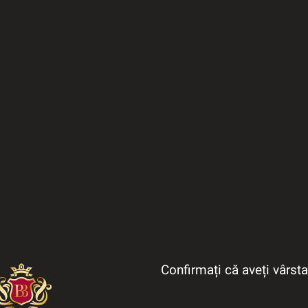
Confirmați că aveți vârst