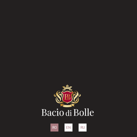
RO
EN
RU