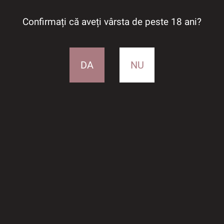
Confirmați că aveți vârsta de peste 18 ani?
DA
NU