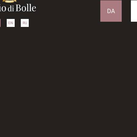
DA
EN
RU