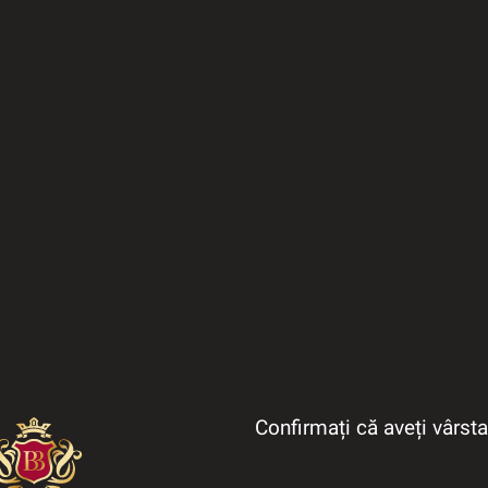
Confirmați că aveți vârst