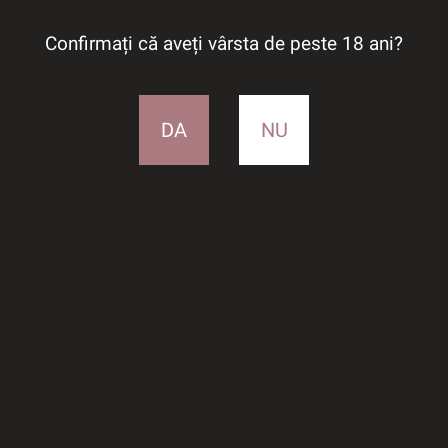
Confirmați că aveți vârsta de peste 18 ani?
DA
NU