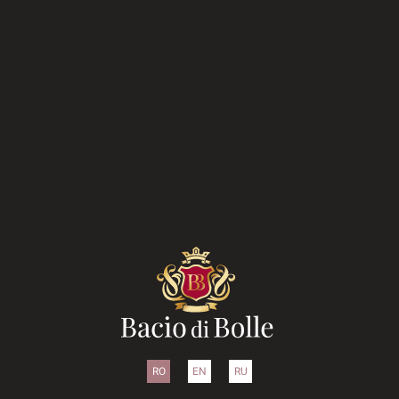
RO
EN
RU